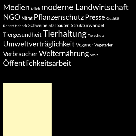
moderne Landwirtschaft
Medien
Milch
NGO
Pflanzenschutz
Presse
Nitrat
Qualität
Strukturwandel
Schweine
Stallbauten
Robert Habeck
Tierhaltung
Tiergesundheit
Tierschutz
Umweltverträglichkeit
Veganer
Vegetarier
Welternährung
Verbraucher
Wolf
Öffentlichkeitsarbeit