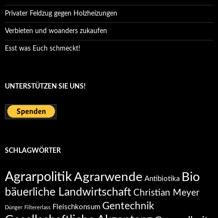
Privater Feldzug gegen Holzheizungen
Verbieten und woanders zukaufen
Esst was Euch schmeckt!
UNTERSTÜTZEN SIE UNS!
SCHLAGWÖRTER
Agrarpolitik
Agrarwende
Bio
Antibiotika
bäuerliche Landwirtschaft
Christian Meyer
Gentechnik
Fleischkonsum
Dünger
Filtererlass