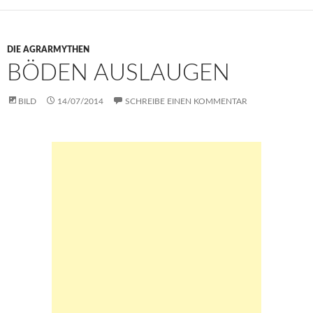
p
k
DIE AGRARMYTHEN
BÖDEN AUSLAUGEN
BILD
14/07/2014
SCHREIBE EINEN KOMMENTAR