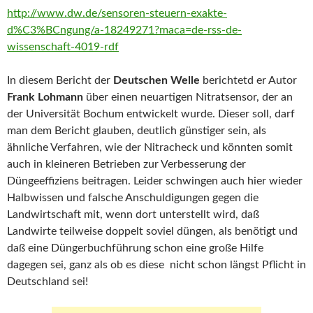
http://www.dw.de/sensoren-steuern-exakte-
d%C3%BCngung/a-18249271?maca=de-rss-de-
wissenschaft-4019-rdf
In diesem Bericht der
Deutschen Welle
berichtetd er Autor
Frank Lohmann
über einen neuartigen Nitratsensor, der an
der Universität Bochum entwickelt wurde. Dieser soll, darf
man dem Bericht glauben, deutlich günstiger sein, als
ähnliche Verfahren, wie der Nitracheck und könnten somit
auch in kleineren Betrieben zur Verbesserung der
Düngeeffiziens beitragen. Leider schwingen auch hier wieder
Halbwissen und falsche Anschuldigungen gegen die
Landwirtschaft mit, wenn dort unterstellt wird, daß
Landwirte teilweise doppelt soviel düngen, als benötigt und
daß eine Düngerbuchführung schon eine große Hilfe
dagegen sei, ganz als ob es diese nicht schon längst Pflicht in
Deutschland sei!