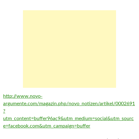
http://www.novo-
argumente.com/magazin.php/novo_notizen/artikel/0002691
?
utm_content=buffer96ac9&utm_medium=social&utm_sourc
e=facebook.com&utm_campaign=buffer