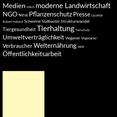
moderne Landwirtschaft
Medien
Milch
NGO
Pflanzenschutz
Presse
Nitrat
Qualität
Strukturwandel
Schweine
Stallbauten
Robert Habeck
Tierhaltung
Tiergesundheit
Tierschutz
Umweltverträglichkeit
Veganer
Vegetarier
Welternährung
Verbraucher
Wolf
Öffentlichkeitsarbeit