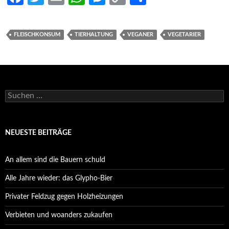
ce
w
m
h
es
o
h
b
itt
ail
at
se
p
ar
FLEISCHKONSUM
TIERHALTUNG
VEGANER
VEGETARIER
o
er
s
n
y
e
o
A
g
Li
k
p
er
n
p
k
Suchen
nach:
NEUESTE BEITRÄGE
An allem sind die Bauern schuld
Alle Jahre wieder: das Glypho-Bier
Privater Feldzug gegen Holzheizungen
Verbieten und woanders zukaufen