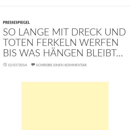
p
k
PRESSESPIEGEL
SO LANGE MIT DRECK UND
TOTEN FERKELN WERFEN
BIS WAS HÄNGEN BLEIBT…
12/07/2014
SCHREIBE EINEN KOMMENTAR