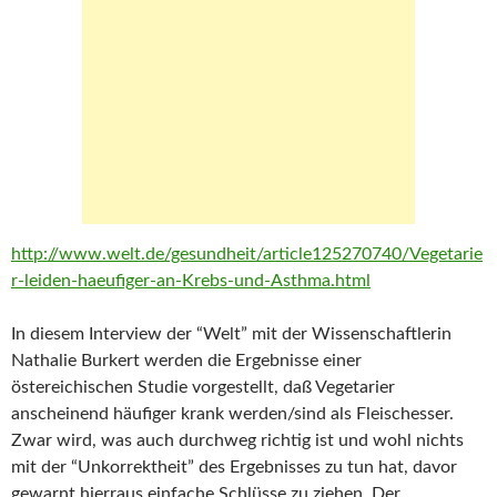
http://www.welt.de/gesundheit/article125270740/Vegetarie
r-leiden-haeufiger-an-Krebs-und-Asthma.html
In diesem Interview der “Welt” mit der Wissenschaftlerin
Nathalie Burkert werden die Ergebnisse einer
östereichischen Studie vorgestellt, daß Vegetarier
anscheinend häufiger krank werden/sind als Fleischesser.
Zwar wird, was auch durchweg richtig ist und wohl nichts
mit der “Unkorrektheit” des Ergebnisses zu tun hat, davor
gewarnt hierraus einfache Schlüsse zu ziehen. Der