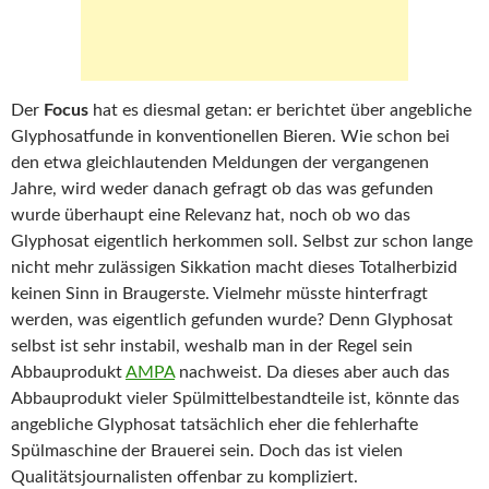
Der
Focus
hat es diesmal getan: er berichtet über angebliche
Glyphosatfunde in konventionellen Bieren. Wie schon bei
den etwa gleichlautenden Meldungen der vergangenen
Jahre, wird weder danach gefragt ob das was gefunden
wurde überhaupt eine Relevanz hat, noch ob wo das
Glyphosat eigentlich herkommen soll. Selbst zur schon lange
nicht mehr zulässigen Sikkation macht dieses Totalherbizid
keinen Sinn in Braugerste. Vielmehr müsste hinterfragt
werden, was eigentlich gefunden wurde? Denn Glyphosat
selbst ist sehr instabil, weshalb man in der Regel sein
Abbauprodukt
AMPA
nachweist. Da dieses aber auch das
Abbauprodukt vieler Spülmittelbestandteile ist, könnte das
angebliche Glyphosat tatsächlich eher die fehlerhafte
Spülmaschine der Brauerei sein. Doch das ist vielen
Qualitätsjournalisten offenbar zu kompliziert.