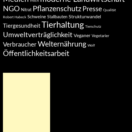
Milch
NGO
Pflanzenschutz
Presse
Nitrat
Qualität
Strukturwandel
Schweine
Stallbauten
Robert Habeck
Tierhaltung
Tiergesundheit
Tierschutz
Umweltverträglichkeit
Veganer
Vegetarier
Welternährung
Verbraucher
Wolf
Öffentlichkeitsarbeit