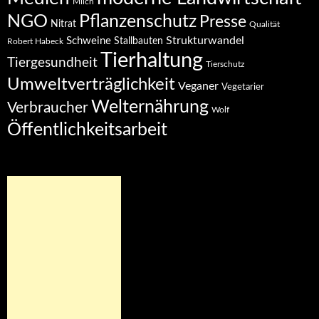
Milch
NGO
Pflanzenschutz
Presse
Nitrat
Qualität
Strukturwandel
Schweine
Stallbauten
Robert Habeck
Tierhaltung
Tiergesundheit
Tierschutz
Umweltverträglichkeit
Veganer
Vegetarier
Welternährung
Verbraucher
Wolf
Öffentlichkeitsarbeit