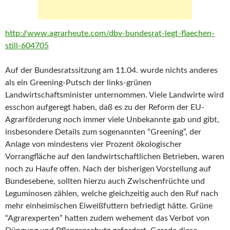
http://www.agrarheute.com/dbv-bundesrat-legt-flaechen-
still-604705
Auf der Bundesratssitzung am 11.04. wurde nichts anderes
als ein Greening-Putsch der links-grünen
Landwirtschaftsminister unternommen. Viele Landwirte wird
esschon aufgeregt haben, daß es zu der Reform der EU-
Agrarförderung noch immer viele Unbekannte gab und gibt,
insbesondere Details zum sogenannten “Greening”, der
Anlage von mindestens vier Prozent ökologischer
Vorrangfläche auf den landwirtschaftlichen Betrieben, waren
noch zu Haufe offen. Nach der bisherigen Vorstellung auf
Bundesebene, sollten hierzu auch Zwischenfrüchte und
Leguminosen zählen, welche gleichzeitig auch den Ruf nach
mehr einheimischen Eiweißfuttern befriedigt hätte. Grüne
“Agrarexperten” hatten zudem wehement das Verbot von