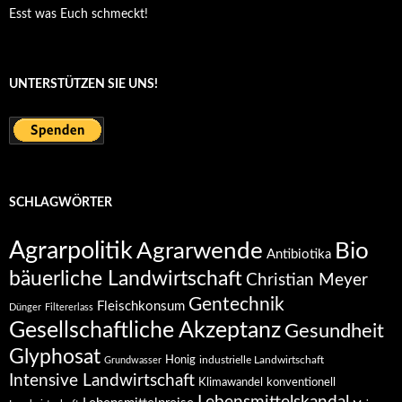
Esst was Euch schmeckt!
UNTERSTÜTZEN SIE UNS!
SCHLAGWÖRTER
Agrarpolitik
Agrarwende
Bio
Antibiotika
bäuerliche Landwirtschaft
Christian Meyer
Gentechnik
Fleischkonsum
Dünger
Filtererlass
Gesellschaftliche Akzeptanz
Gesundheit
Glyphosat
Honig
industrielle Landwirtschaft
Grundwasser
Intensive Landwirtschaft
Klimawandel
konventionell