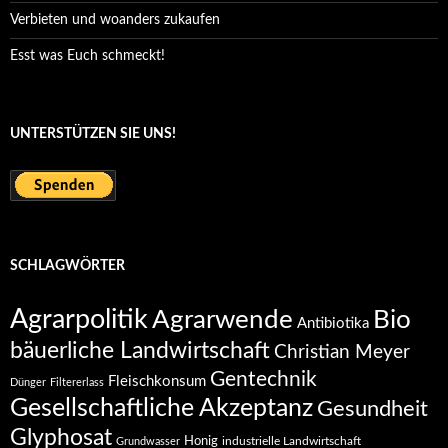
Verbieten und woanders zukaufen
Esst was Euch schmeckt!
UNTERSTÜTZEN SIE UNS!
SCHLAGWÖRTER
Agrarpolitik
Agrarwende
Bio
Antibiotika
bäuerliche Landwirtschaft
Christian Meyer
Gentechnik
Fleischkonsum
Dünger
Filtererlass
Gesellschaftliche Akzeptanz
Gesundheit
Glyphosat
Honig
industrielle Landwirtschaft
Grundwasser