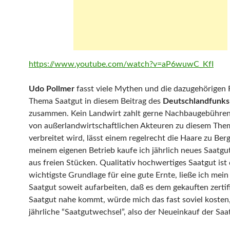
https://www.youtube.com/watch?v=aP6wuwC_KfI
Udo Pollmer
fasst viele Mythen und die dazugehörigen
Thema Saatgut in diesem Beitrag des
Deutschlandfunk
zusammen. Kein Landwirt zahlt gerne Nachbaugebühren
von außerlandwirtschaftlichen Akteuren zu diesem The
verbreitet wird, lässt einem regelrecht die Haare zu Berg
meinem eigenen Betrieb kaufe ich jährlich neues Saatgu
aus freien Stücken. Qualitativ hochwertiges Saatgut ist 
wichtigste Grundlage für eine gute Ernte, ließe ich mein
Saatgut soweit aufarbeiten, daß es dem gekauften zertif
Saatgut nahe kommt, würde mich das fast soviel kosten,
jährliche “Saatgutwechsel”, also der Neueinkauf der Saat