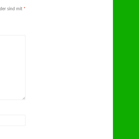
lder sind mit
*