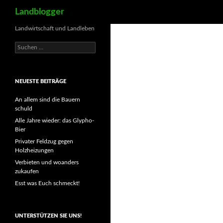
Suchen
Landblogger
Landwirtschaft und Landleben
Suchen
nach:
NEUESTE BEITRÄGE
An allem sind die Bauern
schuld
Alle Jahre wieder: das Glypho-
Bier
Privater Feldzug gegen
Holzheizungen
Verbieten und woanders
zukaufen
Esst was Euch schmeckt!
UNTERSTÜTZEN SIE UNS!