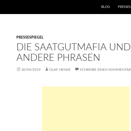
ZUM INHALT SPRIN
BLOG
PRESSES
PRESSESPIEGEL
DIE SAATGUTMAFIA UND
ANDERE PHRASEN
30/04/2019
OLAF HENKE
SCHREIBE EINEN KOMMENTAR