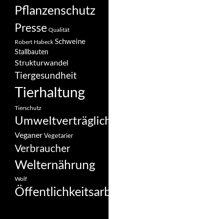
Pflanzenschutz
Presse
Qualität
Schweine
Robert Habeck
Stallbauten
Strukturwandel
Tiergesundheit
Tierhaltung
Tierschutz
Umweltverträglichkeit
Veganer
Vegetarier
Verbraucher
Welternährung
Wolf
Öffentlichkeitsarbeit