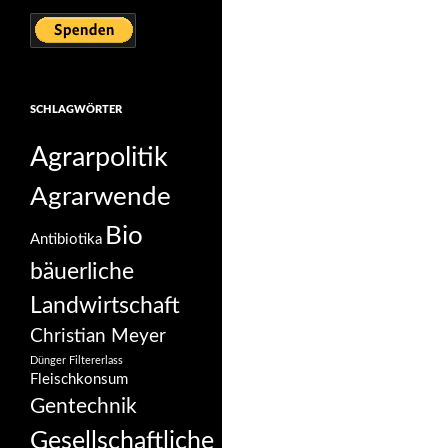
SCHLAGWÖRTER
Agrarpolitik
Agrarwende
Bio
Antibiotika
bäuerliche
Landwirtschaft
Christian Meyer
Dünger
Filtererlass
Fleischkonsum
Gentechnik
Gesellschaftliche