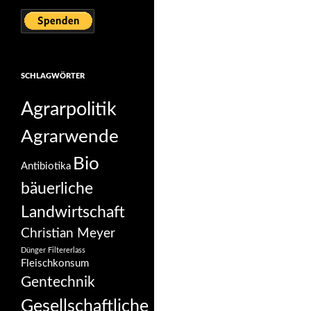
SCHLAGWÖRTER
Agrarpolitik
Agrarwende
Bio
Antibiotika
bäuerliche
Landwirtschaft
Christian Meyer
Dünger
Filtererlass
Fleischkonsum
Gentechnik
Gesellschaftliche