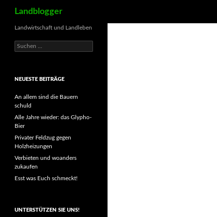
Suchen
Landblogger
Landwirtschaft und Landleben
Suchen
nach:
NEUESTE BEITRÄGE
An allem sind die Bauern
schuld
Alle Jahre wieder: das Glypho-
Bier
Privater Feldzug gegen
Holzheizungen
Verbieten und woanders
zukaufen
Esst was Euch schmeckt!
UNTERSTÜTZEN SIE UNS!