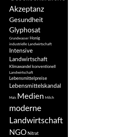
Akzeptanz
Gesundheit
Glyphosat
Honig
Grundwasser
industrielle Landwirtschaft
Intensive
Landwirtschaft
Klimawandel
konventionell
Landwirtschaft
Lebensmittelpreise
Lebensmittelskandal
Medien
Milch
Mais
moderne
Landwirtschaft
NGO
Nitrat