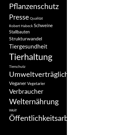
Pflanzenschutz
Presse
Qualität
Schweine
Robert Habeck
Stallbauten
Strukturwandel
Tiergesundheit
Tierhaltung
Tierschutz
Umweltverträglichkeit
Veganer
Vegetarier
Verbraucher
Welternährung
Wolf
Öffentlichkeitsarbeit