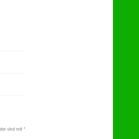
lder sind mit
*