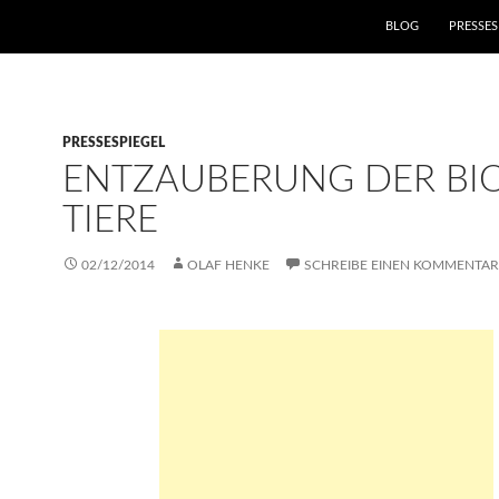
ZUM INHALT SPRIN
BLOG
PRESSES
PRESSESPIEGEL
ENTZAUBERUNG DER BI
TIERE
02/12/2014
OLAF HENKE
SCHREIBE EINEN KOMMENTAR