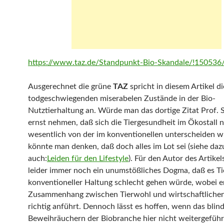
https://www.taz.de/Standpunkt-Bio-Skandale/!150536
Ausgerechnet die grüne
TAZ
spricht in diesem Artikel di
todgeschwiegenden miserabelen Zustände in der Bio-
Nutztierhaltung an. Würde man das dortige Zitat Prof.
ernst nehmen, daß sich die Tiergesundheit im Ökostall n
wesentlich von der im konventionellen unterscheiden w
könnte man denken, daß doch alles im Lot sei (siehe daz
auch:
Leiden für den Lifestyle
). Für den Autor des Artikels
leider immer noch ein unumstößliches Dogma, daß es Ti
konventioneller Haltung schlecht gehen würde, wobei e
Zusammenhang zwischen Tierwohl und wirtschaftlichen
richtig anführt. Dennoch lässt es hoffen, wenn das blin
Beweihräuchern der Biobranche hier nicht weitergeführ