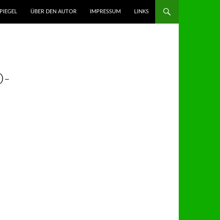
GEN
PIEGEL
ÜBER DEN AUTOR
IMPRESSUM
LINKS
O-