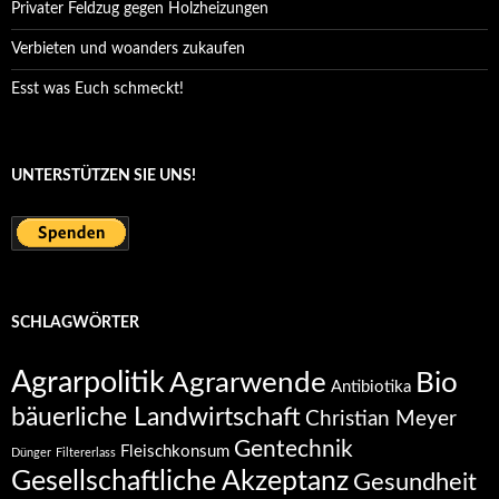
Privater Feldzug gegen Holzheizungen
Verbieten und woanders zukaufen
Esst was Euch schmeckt!
UNTERSTÜTZEN SIE UNS!
SCHLAGWÖRTER
Agrarpolitik
Agrarwende
Bio
Antibiotika
bäuerliche Landwirtschaft
Christian Meyer
Gentechnik
Fleischkonsum
Dünger
Filtererlass
Gesellschaftliche Akzeptanz
Gesundheit