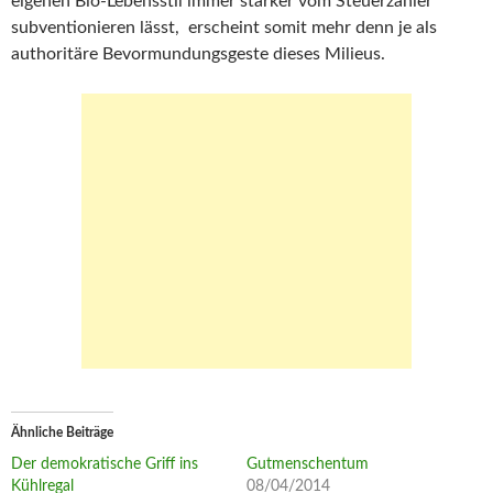
eigenen Bio-Lebensstil immer stärker vom Steuerzahler
subventionieren lässt, erscheint somit mehr denn je als
authoritäre Bevormundungsgeste dieses Milieus.
Ähnliche Beiträge
Der demokratische Griff ins
Gutmenschentum
Kühlregal
08/04/2014