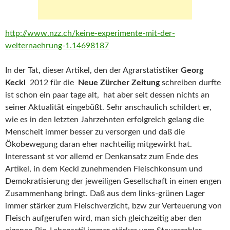
http://www.nzz.ch/keine-experimente-mit-der-
welternaehrung-1.14698187
In der Tat, dieser Artikel, den der Agrarstatistiker
Georg
Keckl
2012 für die
Neue Zürcher Zeitung
schreiben durfte
ist schon ein paar tage alt, hat aber seit dessen nichts an
seiner Aktualität eingebüßt. Sehr anschaulich schildert er,
wie es in den letzten Jahrzehnten erfolgreich gelang die
Menscheit immer besser zu versorgen und daß die
Ökobewegung daran eher nachteilig mitgewirkt hat.
Interessant st vor allemd er Denkansatz zum Ende des
Artikel, in dem Keckl zunehmenden Fleischkonsum und
Demokratisierung der jeweiligen Gesellschaft in einen engen
Zusammenhang bringt. Daß aus dem links-grünen Lager
immer stärker zum Fleischverzicht, bzw zur Verteuerung von
Fleisch aufgerufen wird, man sich gleichzeitig aber den