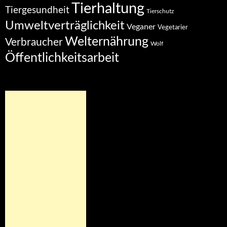
Tierhaltung
Tiergesundheit
Tierschutz
Umweltverträglichkeit
Veganer
Vegetarier
Welternährung
Verbraucher
Wolf
Öffentlichkeitsarbeit