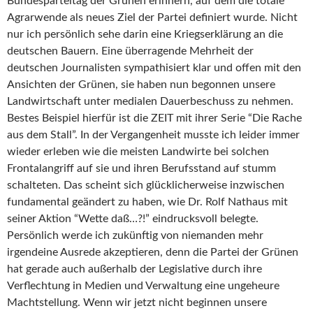
Bundesparteitag der Grünen erinnern, auf dem die totale
Agrarwende als neues Ziel der Partei definiert wurde. Nicht
nur ich persönlich sehe darin eine Kriegserklärung an die
deutschen Bauern. Eine überragende Mehrheit der
deutschen Journalisten sympathisiert klar und offen mit den
Ansichten der Grünen, sie haben nun begonnen unsere
Landwirtschaft unter medialen Dauerbeschuss zu nehmen.
Bestes Beispiel hierfür ist die ZEIT mit ihrer Serie “Die Rache
aus dem Stall”. In der Vergangenheit musste ich leider immer
wieder erleben wie die meisten Landwirte bei solchen
Frontalangriff auf sie und ihren Berufsstand auf stumm
schalteten. Das scheint sich glücklicherweise inzwischen
fundamental geändert zu haben, wie Dr. Rolf Nathaus mit
seiner Aktion “Wette daß…?!” eindrucksvoll belegte.
Persönlich werde ich zukünftig von niemanden mehr
irgendeine Ausrede akzeptieren, denn die Partei der Grünen
hat gerade auch außerhalb der Legislative durch ihre
Verflechtung in Medien und Verwaltung eine ungeheure
Machtstellung. Wenn wir jetzt nicht beginnen unsere