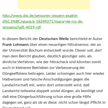
http://www.dw.de/sensoren-steuern-exakte-
d%C3%BCngung/a-18249271?maca=de-rss-de-
wissenschaft-4019-rdf
In diesem Bericht der
Deutschen Welle
berichtetd er Autor
Frank Lohmann
über einen neuartigen Nitratsensor, der an
der Universität Bochum entwickelt wurde. Dieser soll, darf
man dem Bericht glauben, deutlich günstiger sein, als
ähnliche Verfahren, wie der Nitracheck und könnten somit
auch in kleineren Betrieben zur Verbesserung der
Düngeeffiziens beitragen. Leider schwingen auch hier wieder
Halbwissen und falsche Anschuldigungen gegen die
Landwirtschaft mit, wenn dort unterstellt wird, daß
Landwirte teilweise doppelt soviel düngen, als benötigt und
daß eine Düngerbuchführung schon eine große Hilfe
dagegen sei, ganz als ob es diese nicht schon längst Pflicht in