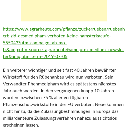
https://www.agrarheute.com/pflanze/zuckerrueben/ruebenh
erbizid-desmedipham-verboten-keine-hamsterkaeufe-
555043?utm_campaign=ah-mo-
fr&amp;utm_source=agrarheute&amp;utm_medium=newslet
ter&amp;utm_term=2019-07-05
Ein weiterer wichtiger und seit fast 40 Jahren bewährter
Wirkstoff für den Rübenanbau wird nun verboten. Sein
Verwandter Phenmedipham wird es spätestens nächstes
Jahr auch werden. In den vergangenen knapp 10 Jahren
wurden inzwischen 75 % aller verfügbaren
Pflanzenschutzwirkstoffe in der EU verboten. Neue kommen
nicht hinzu, da die Zulassungbestimmungen in Europa das
milliardenteure Zulassungsverfahren nahezu aussichtslos
erscheinen lassen.