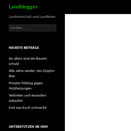
Suchen
Landblogger
Landwirtschaft und Landleben
Suchen
nach:
NEUESTE BEITRÄGE
An allem sind die Bauern
schuld
Alle Jahre wieder: das Glypho-
Bier
Privater Feldzug gegen
Holzheizungen
Verbieten und woanders
zukaufen
Esst was Euch schmeckt!
UNTERSTÜTZEN SIE UNS!