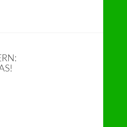
ERN:
AS!