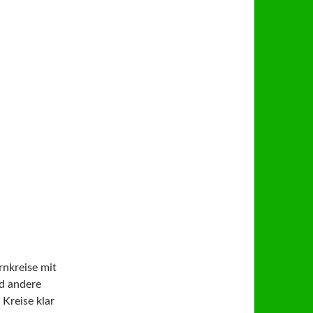
nkreise mit
d andere
 Kreise klar