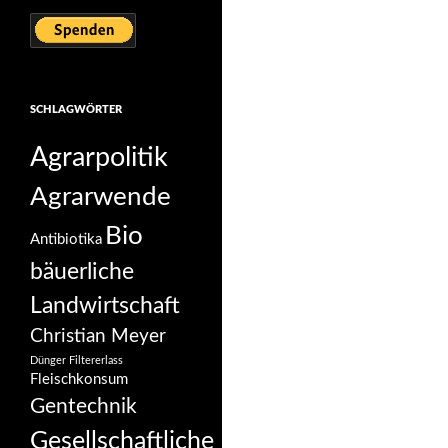
SCHLAGWÖRTER
Agrarpolitik
Agrarwende
Bio
Antibiotika
bäuerliche
Landwirtschaft
Christian Meyer
Dünger
Filtererlass
Fleischkonsum
Gentechnik
Gesellschaftliche