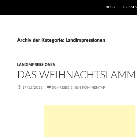
ZUM INHALT SPRIN
BLOG
PRESSES
Archiv der Kategorie: Landimpressionen
LANDIMPRESSIONEN
DAS WEIHNACHTSLAMM
17/12/2016
SCHREIBE EINEN KOMMENTAR