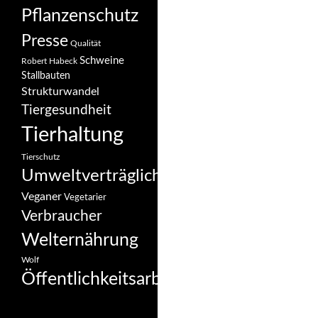
Pflanzenschutz
Presse
Qualität
Schweine
Robert Habeck
Stallbauten
Strukturwandel
Tiergesundheit
Tierhaltung
Tierschutz
Umweltverträglichkeit
Veganer
Vegetarier
Verbraucher
Welternährung
Wolf
Öffentlichkeitsarbeit