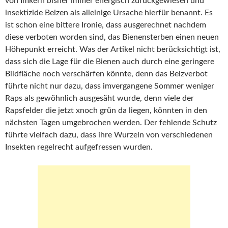
von Imkern bisher immer energisch zurückgewiesen und
insektizide Beizen als alleinige Ursache hierfür benannt. Es
ist schon eine bittere Ironie, dass ausgerechnet nachdem
diese verboten worden sind, das Bienensterben einen neuen
Höhepunkt erreicht. Was der Artikel nicht berücksichtigt ist,
dass sich die Lage für die Bienen auch durch eine geringere
Bildfläche noch verschärfen könnte, denn das Beizverbot
führte nicht nur dazu, dass imvergangene Sommer weniger
Raps als gewöhnlich ausgesäht wurde, denn viele der
Rapsfelder die jetzt xnoch grün da liegen, könnten in den
nächsten Tagen umgebrochen werden. Der fehlende Schutz
führte vielfach dazu, dass ihre Wurzeln von verschiedenen
Insekten regelrecht aufgefressen wurden.