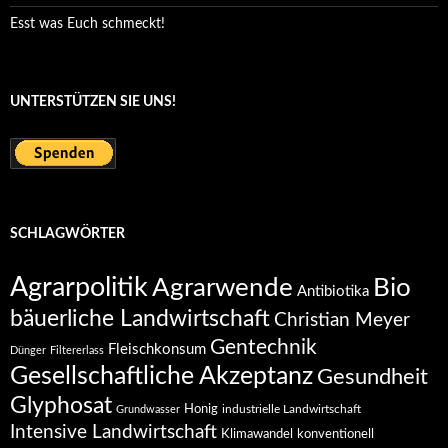
Esst was Euch schmeckt!
UNTERSTÜTZEN SIE UNS!
SCHLAGWÖRTER
Agrarpolitik
Agrarwende
Bio
Antibiotika
bäuerliche Landwirtschaft
Christian Meyer
Gentechnik
Fleischkonsum
Dünger
Filtererlass
Gesellschaftliche Akzeptanz
Gesundheit
Glyphosat
Honig
industrielle Landwirtschaft
Grundwasser
Intensive Landwirtschaft
Klimawandel
konventionell