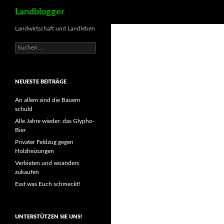
Suchen
Landblogger
Landwirtschaft und Landleben
Suchen
nach:
NEUESTE BEITRÄGE
An allem sind die Bauern
schuld
Alle Jahre wieder: das Glypho-
Bier
Privater Feldzug gegen
Holzheizungen
Verbieten und woanders
zukaufen
Esst was Euch schmeckt!
UNTERSTÜTZEN SIE UNS!