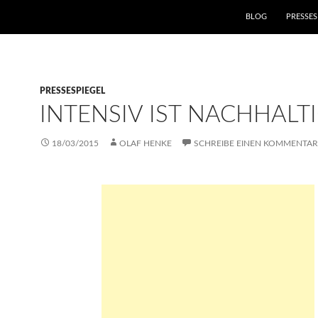
ZUM INHALT SPRIN
BLOG
PRESSES
PRESSESPIEGEL
INTENSIV IST NACHHALTI
18/03/2015
OLAF HENKE
SCHREIBE EINEN KOMMENTAR