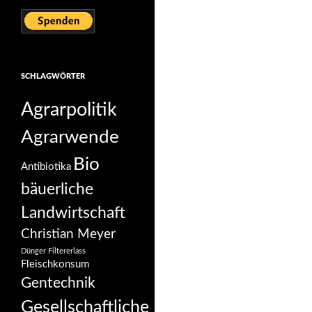
SCHLAGWÖRTER
Agrarpolitik
Agrarwende
Bio
Antibiotika
bäuerliche
Landwirtschaft
Christian Meyer
Dünger
Filtererlass
Fleischkonsum
Gentechnik
Gesellschaftliche