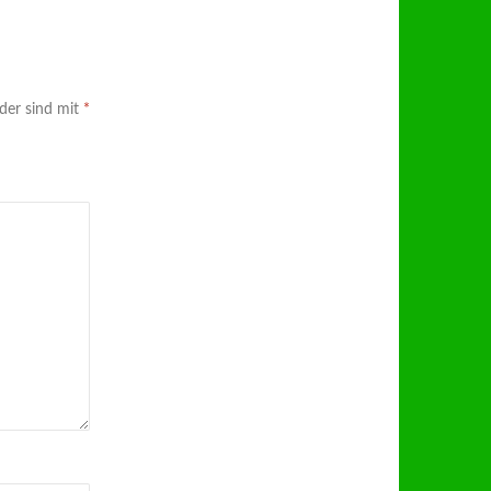
lder sind mit
*