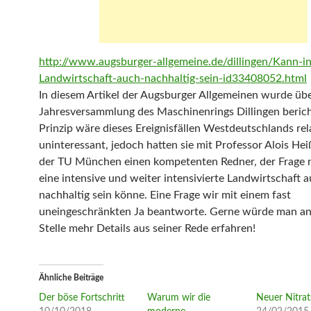
http://www.augsburger-allgemeine.de/dillingen/Kann-in
Landwirtschaft-auch-nachhaltig-sein-id33408052.html
In diesem Artikel der Augsburger Allgemeinen wurde übe
Jahresversammlung des Maschinenrings Dillingen berich
Prinzip wäre dieses Ereignisfällen Westdeutschlands rel
uninteressant, jedoch hatten sie mit Professor Alois He
der TU München einen kompetenten Redner, der Frage 
eine intensive und weiter intensivierte Landwirtschaft 
nachhaltig sein könne. Eine Frage wir mit einem fast
uneingeschränkten Ja beantworte. Gerne würde man an
Stelle mehr Details aus seiner Rede erfahren!
Ähnliche Beiträge
Der böse Fortschritt
Warum wir die
Neuer Nitrat