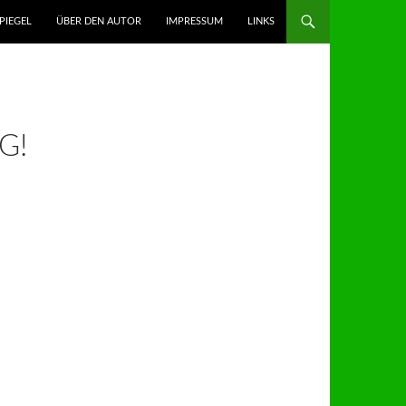
GEN
PIEGEL
ÜBER DEN AUTOR
IMPRESSUM
LINKS
G!