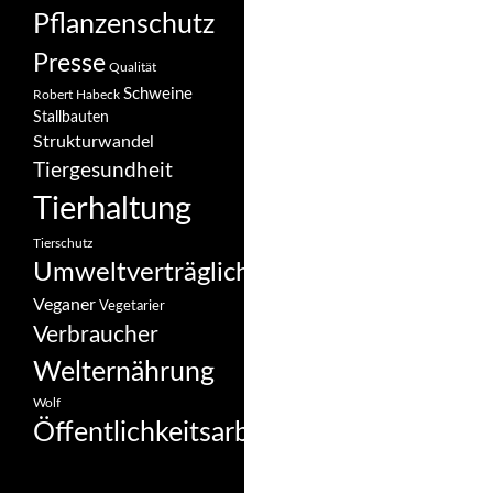
Pflanzenschutz
Presse
Qualität
Schweine
Robert Habeck
Stallbauten
Strukturwandel
Tiergesundheit
Tierhaltung
Tierschutz
Umweltverträglichkeit
Veganer
Vegetarier
Verbraucher
Welternährung
Wolf
Öffentlichkeitsarbeit