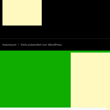
Impressum
Stolz präsentiert von WordPress