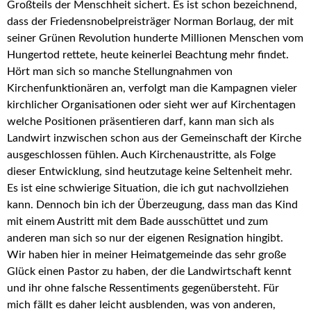
Großteils der Menschheit sichert. Es ist schon bezeichnend,
dass der Friedensnobelpreisträger Norman Borlaug, der mit
seiner Grünen Revolution hunderte Millionen Menschen vom
Hungertod rettete, heute keinerlei Beachtung mehr findet.
Hört man sich so manche Stellungnahmen von
Kirchenfunktionären an, verfolgt man die Kampagnen vieler
kirchlicher Organisationen oder sieht wer auf Kirchentagen
welche Positionen präsentieren darf, kann man sich als
Landwirt inzwischen schon aus der Gemeinschaft der Kirche
ausgeschlossen fühlen. Auch Kirchenaustritte, als Folge
dieser Entwicklung, sind heutzutage keine Seltenheit mehr.
Es ist eine schwierige Situation, die ich gut nachvollziehen
kann. Dennoch bin ich der Überzeugung, dass man das Kind
mit einem Austritt mit dem Bade ausschüttet und zum
anderen man sich so nur der eigenen Resignation hingibt.
Wir haben hier in meiner Heimatgemeinde das sehr große
Glück einen Pastor zu haben, der die Landwirtschaft kennt
und ihr ohne falsche Ressentiments gegenübersteht. Für
mich fällt es daher leicht ausblenden, was von anderen,