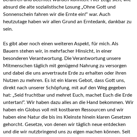
absurd die alte sozialistische Losung „Ohne Gott und
Sonnenschein fahren wir die Ernte ein!“ war. Auch
heutzutage haben wir allen Grund an Erntedank, dankbar zu
sein.
Es gibt aber noch einen weiteren Aspekt, für mich. Als
Bauern stehen wir, in mehrfacher Hinsicht, in einer
besonderen Verantwortung. Die Verantwortung unsere
Mitmenschen täglich mit genügend Nahrung zu versorgen
und dabei die uns anvertraute Erde zu erhalten oder ihren
Nutzen zu mehren. Es ist ein klares Gebot, dass Gott uns,
direkt nach unserer Schöpfung, mit auf den Weg gegeben
hat: „Seid fruchtbar und mehret Euch, machet Euch die Erde
untertan!“. Wir haben dazu alles an die Hand bekommen. Wir
haben ein Globus voll mit kostbaren Ressourcen und wir
haben eine Natur die bis ins Kleinste hinein klaren Gesetzen
gehorcht. Gesetze, von denen wir täglich neue entdecken
und die wir nutzbringend uns zu eigen machen können. Seit