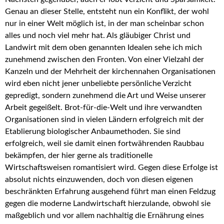
Genau an dieser Stelle, entsteht nun ein Konflikt, der wohl
nur in einer Welt möglich ist, in der man scheinbar schon
alles und noch viel mehr hat. Als gläubiger Christ und
Landwirt mit dem oben genannten Idealen sehe ich mich
zunehmend zwischen den Fronten. Von einer Vielzahl der
Kanzeln und der Mehrheit der kirchennahen Organisationen
wird eben nicht jener unbeliebte persönliche Verzicht
gepredigt, sondern zunehmend die Art und Weise unserer
Arbeit gegeißelt. Brot-für-die-Welt und ihre verwandten
Organisationen sind in vielen Ländern erfolgreich mit der
Etablierung biologischer Anbaumethoden. Sie sind
erfolgreich, weil sie damit einen fortwährenden Raubbau
bekämpfen, der hier gerne als traditionelle
Wirtschaftsweisen romantisiert wird. Gegen diese Erfolge ist
absolut nichts einzuwenden, doch von diesen eigenen
beschränkten Erfahrung ausgehend führt man einen Feldzug
gegen die moderne Landwirtschaft hierzulande, obwohl sie
maßgeblich und vor allem nachhaltig die Ernährung eines