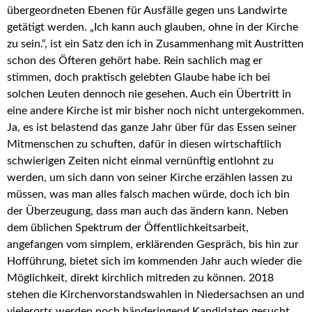
übergeordneten Ebenen für Ausfälle gegen uns Landwirte
getätigt werden. „Ich kann auch glauben, ohne in der Kirche
zu sein.“, ist ein Satz den ich in Zusammenhang mit Austritten
schon des Öfteren gehört habe. Rein sachlich mag er
stimmen, doch praktisch gelebten Glaube habe ich bei
solchen Leuten dennoch nie gesehen. Auch ein Übertritt in
eine andere Kirche ist mir bisher noch nicht untergekommen.
Ja, es ist belastend das ganze Jahr über für das Essen seiner
Mitmenschen zu schuften, dafür in diesen wirtschaftlich
schwierigen Zeiten nicht einmal vernünftig entlohnt zu
werden, um sich dann von seiner Kirche erzählen lassen zu
müssen, was man alles falsch machen würde, doch ich bin
der Überzeugung, dass man auch das ändern kann. Neben
dem üblichen Spektrum der Öffentlichkeitsarbeit,
angefangen vom simplem, erklärenden Gespräch, bis hin zur
Hofführung, bietet sich im kommenden Jahr auch wieder die
Möglichkeit, direkt kirchlich mitreden zu können. 2018
stehen die Kirchenvorstandswahlen in Niedersachsen an und
vielerorts werden noch händeringend Kandidaten gesucht.