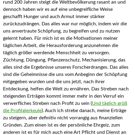
rund 200 Jahren steigt die Weltbevölkerung rasant an und
dennoch haben wir es auf eine unbegreifliche Weise
geschafft Hunger und auch Armut immer stärker
zurückzudrängen. Das alles war nur möglich, indem wir die
uns anvertraute Schöpfung, zu begreifen und zu nutzen
gelernt haben. Für mich ist es die Motivationen meiner
täglichen Arbeit, die Herausforderung anzunehmen die
täglich größer werdende Menschheit zu versorgen.
Züchtung, Düngung, Pflanzenschutz, Mechanisierung, das
alles sind die Ergebnisse unseres Forscherdranges. Das alles
sind die Geheimnisse die uns vom Anbeginn der Schöpfung
mitgegeben wurden und die uns jetzt, nach ihrer
Entdeckung, helfen die Welt zu ernähren. Das Streben nach
steigenden Erträgen kommt immer mehr in den Verruf ein
verwerfliches Streben nach Profit zu sein (
Und täglich grüß
die Profitgierkeule
). Auch ich strebe danach, meine Erträge
zu steigern, aber definitiv nicht vorrangig aus finanziellen
Gründen. Zum einen ist es der persönliche Ehrgeiz, zum
anderen ist es für mich auch eine Art Pflicht und Dienst an