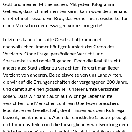
Gott und meinen Mitmenschen. Mit jedem Kilogramm
Getreide, dass ich mehr ernten kann, kann woanders jemand
ein Brot mehr essen. Ein Brot, das vorher nicht existierte, für
einen Menschen der deswegen vorher hungerte!
Letzteres kann eine satte Gesellschaft kaum mehr
nachvollziehen. Immer häufiger kursiert das Credo des
Verzichts. Ohne Frage, persönlicher Verzicht und
Sparsamkeit sind noble Tugenden. Doch die Realität sieht
anders aus: Statt selber zu verzichten, fordert man lieber
Verzicht von anderen. Beispielsweise von uns Landwirten,
die wir auf die Errungenschaften der vergangenen 200 Jahre,
und damit auf einen großen Teil unserer Ernte verzichten
sollen. Dass wir damit auch auf wichtige Lebensmittel
verzichten, die Menschen zu ihrem Überleben brauchen,
leuchtet einer Gesellschaft, die ihr Essen aus dem Kühlregal
bezieht, nicht mehr ein. Auch der christliche Glaube, predigt
nicht nur das Teilen und die fürsorgliche Verantwortung dem
Nächsten gegenüber, auch er lobt Verzicht und Sparsamkeit.