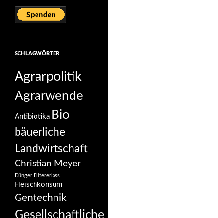
SCHLAGWÖRTER
Agrarpolitik
Agrarwende
Bio
Antibiotika
bäuerliche
Landwirtschaft
Christian Meyer
Dünger
Filtererlass
Fleischkonsum
Gentechnik
Gesellschaftliche