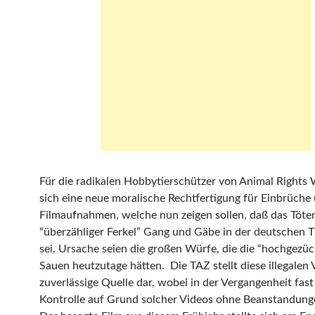
Für die radikalen Hobbytierschützer von Animal Rights
sich eine neue moralische Rechtfertigung für Einbrüche u
Filmaufnahmen, welche nun zeigen sollen, daß das Töte
“überzähliger Ferkel” Gang und Gäbe in der deutschen T
sei. Ursache seien die großen Würfe, die die “hochgezü
Sauen heutzutage hätten. Die TAZ stellt diese illegalen 
zuverlässige Quelle dar, wobei in der Vergangenheit fast
Kontrolle auf Grund solcher Videos ohne Beanstandunge