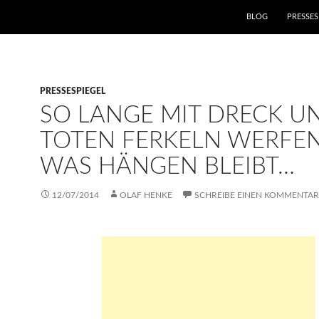
ZUM INHALT SPRIN
BLOG
PRESSES
PRESSESPIEGEL
SO LANGE MIT DRECK U
TOTEN FERKELN WERFEN
WAS HÄNGEN BLEIBT…
12/07/2014
OLAF HENKE
SCHREIBE EINEN KOMMENTAR