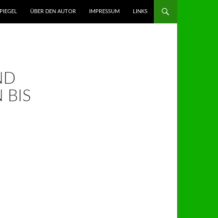
GEN
PIEGEL
ÜBER DEN AUTOR
IMPRESSUM
LINKS
ND
 BIS