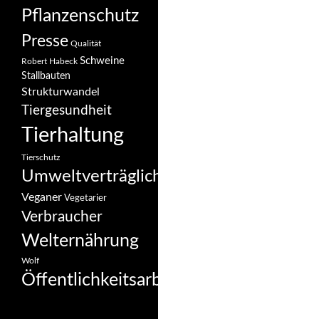
Pflanzenschutz
Presse
Qualität
Schweine
Robert Habeck
Stallbauten
Strukturwandel
Tiergesundheit
Tierhaltung
Tierschutz
Umweltverträglichkeit
Veganer
Vegetarier
Verbraucher
Welternährung
Wolf
Öffentlichkeitsarbeit