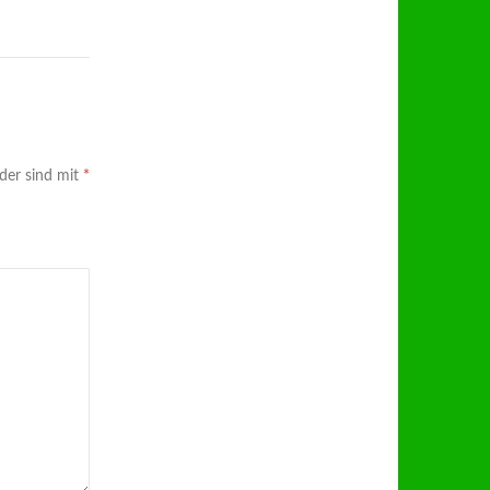
lder sind mit
*