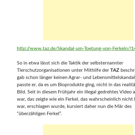
http://www.taz.de/Skandal-um-Toetung-von-Ferkeln/!
So in etwa lässt sich die Taktik der selbsternannter
Tierschutzorganisationen unter Mithilfe der
TAZ
beschr
gab schon länger keinen Agrar- und Lebensmittelskanda
passte er, da es um Bioprodukte ging, nicht in das realit
Bild. Seit in diesem Frühjahr ein illegal gedrehtes Video
war, das zeigte wie ein Ferkel, das wahrscheinlich nicht
war, erschlagen wurde, kursiert daher nun die Mär des
“überzähligen Ferkel”.