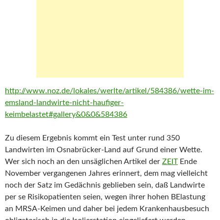
http://www.noz.de/lokales/werlte/artikel/584386/wette-im-
emsland-landwirte-nicht-haufiger-
keimbelastet#gallery&0&0&584386
Zu diesem Ergebnis kommt ein Test unter rund 350
Landwirten im Osnabrücker-Land auf Grund einer Wette.
Wer sich noch an den unsäglichen Artikel der
ZEIT
Ende
November vergangenen Jahres erinnert, dem mag vielleicht
noch der Satz im Gedächnis geblieben sein, daß Landwirte
per se Risikopatienten seien, wegen ihrer hohen BElastung
an MRSA-Keimen und daher bei jedem Krankenhausbesuch