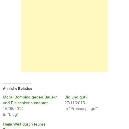
Ähnliche Beiträge
Moral Bombing gegen Bauern
Bio und gut?
und Fleischkonsumenten
27/11/2015
16/08/2014
In "Pressespiegel"
In "Blog"
Heile Welt durch teures