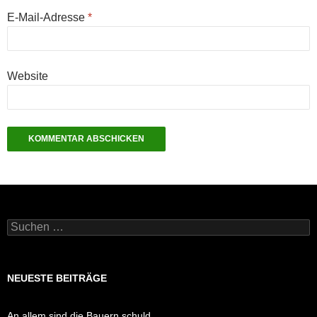
E-Mail-Adresse
*
Website
Suchen
nach:
NEUESTE BEITRÄGE
An allem sind die Bauern schuld