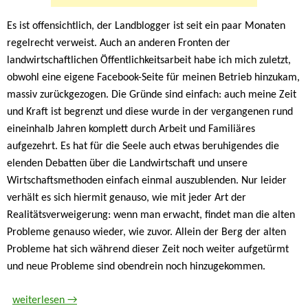
Es ist offensichtlich, der Landblogger ist seit ein paar Monaten
regelrecht verweist. Auch an anderen Fronten der
landwirtschaftlichen Öffentlichkeitsarbeit habe ich mich zuletzt,
obwohl eine eigene Facebook-Seite für meinen Betrieb hinzukam,
massiv zurückgezogen. Die Gründe sind einfach: auch meine Zeit
und Kraft ist begrenzt und diese wurde in der vergangenen rund
eineinhalb Jahren komplett durch Arbeit und Familiäres
aufgezehrt. Es hat für die Seele auch etwas beruhigendes die
elenden Debatten über die Landwirtschaft und unsere
Wirtschaftsmethoden einfach einmal auszublenden. Nur leider
verhält es sich hiermit genauso, wie mit jeder Art der
Realitätsverweigerung: wenn man erwacht, findet man die alten
Probleme genauso wieder, wie zuvor. Allein der Berg der alten
Probleme hat sich während dieser Zeit noch weiter aufgetürmt
und neue Probleme sind obendrein noch hinzugekommen.
Ein Gefühl der Ohnmacht
weiterlesen
→