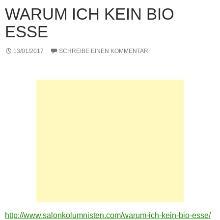
WARUM ICH KEIN BIO
ESSE
13/01/2017
SCHREIBE EINEN KOMMENTAR
http://www.salonkolumnisten.com/warum-ich-kein-bio-esse/