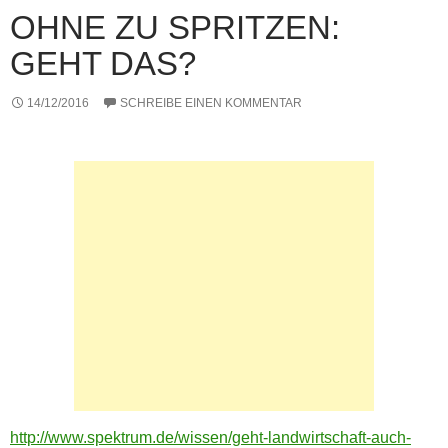
k
OHNE ZU SPRITZEN:
GEHT DAS?
14/12/2016
SCHREIBE EINEN KOMMENTAR
http://www.spektrum.de/wissen/geht-landwirtschaft-auch-