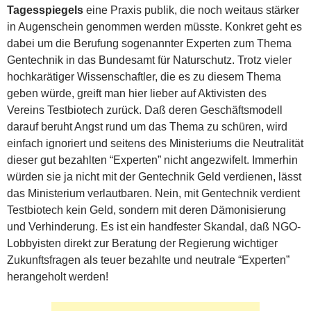
Tagesspiegels
eine Praxis publik, die noch weitaus stärker
in Augenschein genommen werden müsste. Konkret geht es
dabei um die Berufung sogenannter Experten zum Thema
Gentechnik in das Bundesamt für Naturschutz. Trotz vieler
hochkarätiger Wissenschaftler, die es zu diesem Thema
geben würde, greift man hier lieber auf Aktivisten des
Vereins Testbiotech zurück. Daß deren Geschäftsmodell
darauf beruht Angst rund um das Thema zu schüren, wird
einfach ignoriert und seitens des Ministeriums die Neutralität
dieser gut bezahlten “Experten” nicht angezwifelt. Immerhin
würden sie ja nicht mit der Gentechnik Geld verdienen, lässt
das Ministerium verlautbaren. Nein, mit Gentechnik verdient
Testbiotech kein Geld, sondern mit deren Dämonisierung
und Verhinderung. Es ist ein handfester Skandal, daß NGO-
Lobbyisten direkt zur Beratung der Regierung wichtiger
Zukunftsfragen als teuer bezahlte und neutrale “Experten”
herangeholt werden!