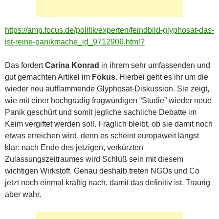
https://amp.focus.de/politik/experten/feindbild-glyphosat-das-
ist-reine-panikmache_id_9712906.html?
Das fordert
Carina Konrad
in ihrem sehr umfassenden und
gut gemachten Artikel im
Fokus
. Hierbei geht es ihr um die
wieder neu aufflammende Glyphosat-Diskussion. Sie zeigt,
wie mit einer hochgradig fragwürdigen “Studie” wieder neue
Panik geschürt und somit jegliche sachliche Debatte im
Keim vergiftet werden soll. Fraglich bleibt, ob sie damit noch
etwas erreichen wird, denn es scheint europaweit längst
klar: nach Ende des jetzigen, verkürzten
Zulassungszeitraumes wird Schluß sein mit diesem
wichtigen Wirkstoff. Genau deshalb treten NGOs und Co
jetzt noch einmal kräftig nach, damit das definitiv ist. Traurig
aber wahr.