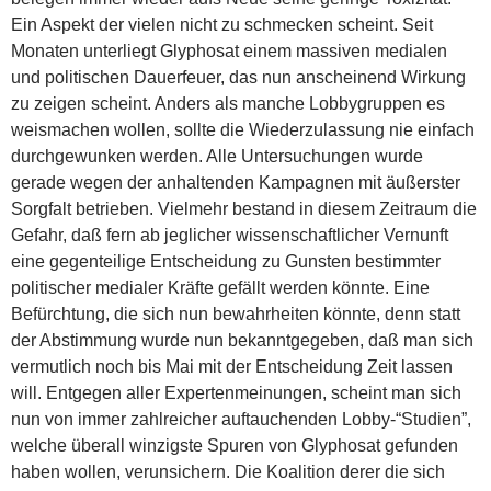
Ein Aspekt der vielen nicht zu schmecken scheint. Seit
Monaten unterliegt Glyphosat einem massiven medialen
und politischen Dauerfeuer, das nun anscheinend Wirkung
zu zeigen scheint. Anders als manche Lobbygruppen es
weismachen wollen, sollte die Wiederzulassung nie einfach
durchgewunken werden. Alle Untersuchungen wurde
gerade wegen der anhaltenden Kampagnen mit äußerster
Sorgfalt betrieben. Vielmehr bestand in diesem Zeitraum die
Gefahr, daß fern ab jeglicher wissenschaftlicher Vernunft
eine gegenteilige Entscheidung zu Gunsten bestimmter
politischer medialer Kräfte gefällt werden könnte. Eine
Befürchtung, die sich nun bewahrheiten könnte, denn statt
der Abstimmung wurde nun bekanntgegeben, daß man sich
vermutlich noch bis Mai mit der Entscheidung Zeit lassen
will. Entgegen aller Expertenmeinungen, scheint man sich
nun von immer zahlreicher auftauchenden Lobby-“Studien”,
welche überall winzigste Spuren von Glyphosat gefunden
haben wollen, verunsichern. Die Koalition derer die sich