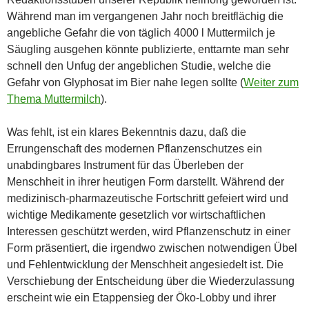
Während man im vergangenen Jahr noch breitflächig die
angebliche Gefahr die von täglich 4000 l Muttermilch je
Säugling ausgehen könnte publizierte, enttarnte man sehr
schnell den Unfug der angeblichen Studie, welche die
Gefahr von Glyphosat im Bier nahe legen sollte (
Weiter zum
Thema Muttermilch
).
Was fehlt, ist ein klares Bekenntnis dazu, daß die
Errungenschaft des modernen Pflanzenschutzes ein
unabdingbares Instrument für das Überleben der
Menschheit in ihrer heutigen Form darstellt. Während der
medizinisch-pharmazeutische Fortschritt gefeiert wird und
wichtige Medikamente gesetzlich vor wirtschaftlichen
Interessen geschützt werden, wird Pflanzenschutz in einer
Form präsentiert, die irgendwo zwischen notwendigen Übel
und Fehlentwicklung der Menschheit angesiedelt ist. Die
Verschiebung der Entscheidung über die Wiederzulassung
erscheint wie ein Etappensieg der Öko-Lobby und ihrer