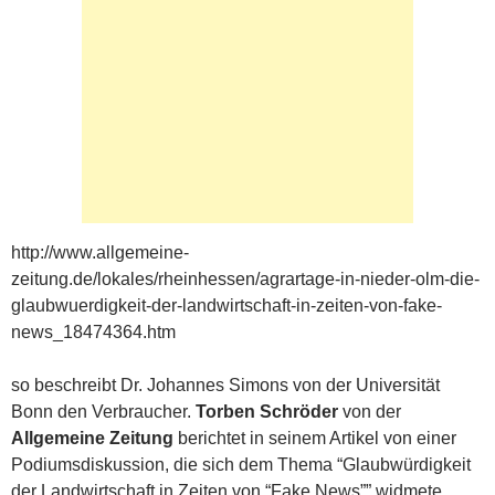
http://www.allgemeine-
zeitung.de/lokales/rheinhessen/agrartage-in-nieder-olm-die-
glaubwuerdigkeit-der-landwirtschaft-in-zeiten-von-fake-
news_18474364.htm
so beschreibt Dr. Johannes Simons von der Universität
Bonn den Verbraucher.
Torben Schröder
von der
Allgemeine Zeitung
berichtet in seinem Artikel von einer
Podiumsdiskussion, die sich dem Thema “Glaubwürdigkeit
der Landwirtschaft in Zeiten von “Fake News”” widmete.