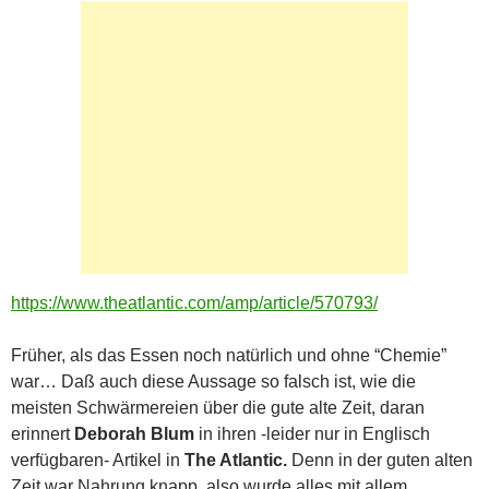
https://www.theatlantic.com/amp/article/570793/
Früher, als das Essen noch natürlich und ohne “Chemie”
war… Daß auch diese Aussage so falsch ist, wie die
meisten Schwärmereien über die gute alte Zeit, daran
erinnert
Deborah Blum
in ihren -leider nur in Englisch
verfügbaren- Artikel in
The Atlantic.
Denn in der guten alten
Zeit war Nahrung knapp, also wurde alles mit allem