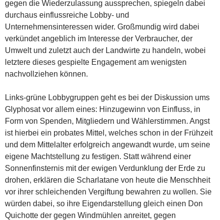
gegen die Wiederzulassung aussprechen, spiegeln dabei
durchaus einflussreiche Lobby- und
Unternehmensinteressen wider. Großmundig wird dabei
verkündet angeblich im Interesse der Verbraucher, der
Umwelt und zuletzt auch der Landwirte zu handeln, wobei
letztere dieses gespielte Engagement am wenigsten
nachvollziehen können.
Links-grüne Lobbygruppen geht es bei der Diskussion ums
Glyphosat vor allem eines: Hinzugewinn von Einfluss, in
Form von Spenden, Mitgliedern und Wählerstimmen. Angst
ist hierbei ein probates Mittel, welches schon in der Frühzeit
und dem Mittelalter erfolgreich angewandt wurde, um seine
eigene Machtstellung zu festigen. Statt während einer
Sonnenfinsternis mit der ewigen Verdunklung der Erde zu
drohen, erklären die Scharlatane von heute die Menschheit
vor ihrer schleichenden Vergiftung bewahren zu wollen. Sie
würden dabei, so ihre Eigendarstellung gleich einen Don
Quichotte der gegen Windmühlen anreitet, gegen