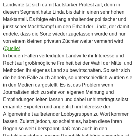
Landwirte tat sich damit lautstarker Protest auf, denn in
diesem Segment hatte Linda bis dahin einen sehr hohen
Marktanteil. Es folgte ein lang anhaltender politischer und
juristischer Machtkampf um den Erhalt der Linda, der damit
endete, dass die Sorte wieder zugelassen wurde und nun
von einem kleinen privaten Züchter weiter vermehrt wird
(
Quelle
).
In beiden Fällen verteidigten Landwirte ihr Interesse und
Recht auf größtmögliche Freiheit bei der Wahl der Mittel und
Methoden ihr eigenes Land zu bewirtschaften. So sehr sich
die beiden Fälle auch ähneln, so unterschiedlich wurden sie
in den Medien dargestellt. Es ist das Problem wenn
Journalisten sich zu sehr von eigenen Meinung und
Empfindungen leiten lassen und dabei unhinterfragt selbst
ernannte Experten und angeblich im Interesse der
Allgemeinheit auftretender Lobbygruppen zu Wort kommen
lassen. Zuletzt jedoch, so scheint es, haben diese ihren
Bogen so weit überspannt, daß man auch in den
Redaktionsstuben unserer Republik hellhörig geworden ist.