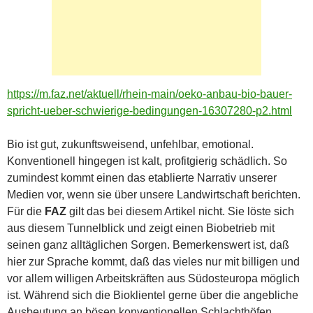
https://m.faz.net/aktuell/rhein-main/oeko-anbau-bio-bauer-
spricht-ueber-schwierige-bedingungen-16307280-p2.html
Bio ist gut, zukunftsweisend, unfehlbar, emotional.
Konventionell hingegen ist kalt, profitgierig schädlich. So
zumindest kommt einen das etablierte Narrativ unserer
Medien vor, wenn sie über unsere Landwirtschaft berichten.
Für die
FAZ
gilt das bei diesem Artikel nicht. Sie löste sich
aus diesem Tunnelblick und zeigt einen Biobetrieb mit
seinen ganz alltäglichen Sorgen. Bemerkenswert ist, daß
hier zur Sprache kommt, daß das vieles nur mit billigen und
vor allem willigen Arbeitskräften aus Südosteuropa möglich
ist. Während sich die Bioklientel gerne über die angebliche
Ausbeutung an bösen konventionellen Schlachthöfen