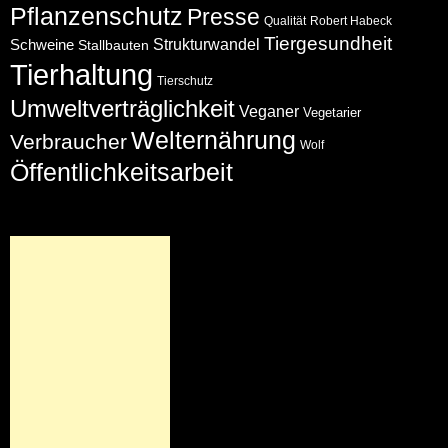
Pflanzenschutz
Presse
Qualität
Robert Habeck
Tiergesundheit
Schweine
Strukturwandel
Stallbauten
Tierhaltung
Tierschutz
Umweltverträglichkeit
Veganer
Vegetarier
Welternährung
Verbraucher
Wolf
Öffentlichkeitsarbeit