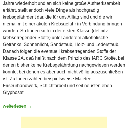
Jahre wiederholt und an sich keine große Aufmerksamkeit
erfährt, stellt er doch viele Dinge als hochgradig
krebsgefährdent dar, die für uns Alltag sind und die wir
niemal mit einer akuten Krebsgefahr in Verbindung bringen
würden. So finden sich in der ersten Klasse (definitv
krebserregender Stoffe) unter anderem alkoholische
Getränke, Sonnenlicht, Sandstaub, Holz- und Lederstaub.
Danach folgen die eventuell krebserregenden Stoffe der
Klasse 2A, daß heißt nach dem Prinzip des IARC Stoffe, bei
denen bisher keine Krebsgefährdung nachgewiesen werden
konnte, bei denen es aber auch nicht völlig auszuschließen
ist. Zu Ihnen zählen beispielsweise Matetee,
Friseurhandwerk, Schichtarbeit und seit neusten eben
Glyphosat.
Krank ohne Glyphosat
weiterlesen
→