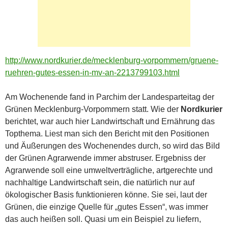
http://www.nordkurier.de/mecklenburg-vorpommern/gruene-
ruehren-gutes-essen-in-mv-an-2213799103.html
Am Wochenende fand in Parchim der Landesparteitag der
Grünen Mecklenburg-Vorpommern statt. Wie der
Nordkurier
berichtet, war auch hier Landwirtschaft und Ernährung das
Topthema. Liest man sich den Bericht mit den Positionen
und Äußerungen des Wochenendes durch, so wird das Bild
der Grünen Agrarwende immer abstruser. Ergebniss der
Agrarwende soll eine umweltverträgliche, artgerechte und
nachhaltige Landwirtschaft sein, die natürlich nur auf
ökologischer Basis funktionieren könne. Sie sei, laut der
Grünen, die einzige Quelle für „gutes Essen“, was immer
das auch heißen soll. Quasi um ein Beispiel zu liefern,