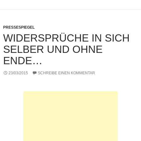
k
PRESSESPIEGEL
WIDERSPRÜCHE IN SICH
SELBER UND OHNE
ENDE…
23/03/2015
SCHREIBE EINEN KOMMENTAR