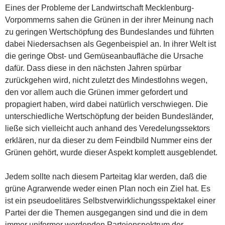
Eines der Probleme der Landwirtschaft Mecklenburg-
Vorpommerns sahen die Grünen in der ihrer Meinung nach
zu geringen Wertschöpfung des Bundeslandes und führten
dabei Niedersachsen als Gegenbeispiel an. In ihrer Welt ist
die geringe Obst- und Gemüseanbaufläche die Ursache
dafür. Dass diese in den nächsten Jahren spürbar
zurückgehen wird, nicht zuletzt des Mindestlohns wegen,
den vor allem auch die Grünen immer gefordert und
propagiert haben, wird dabei natürlich verschwiegen. Die
unterschiedliche Wertschöpfung der beiden Bundesländer,
ließe sich vielleicht auch anhand des Veredelungssektors
erklären, nur da dieser zu dem Feindbild Nummer eins der
Grünen gehört, wurde dieser Aspekt komplett ausgeblendet.
Jedem sollte nach diesem Parteitag klar werden, daß die
grüne Agrarwende weder einen Plan noch ein Ziel hat. Es
ist ein pseudoelitäres Selbstverwirklichungsspektakel einer
Partei der die Themen ausgegangen sind und die in dem
immer uniformer werdenden Parteienspektrum der