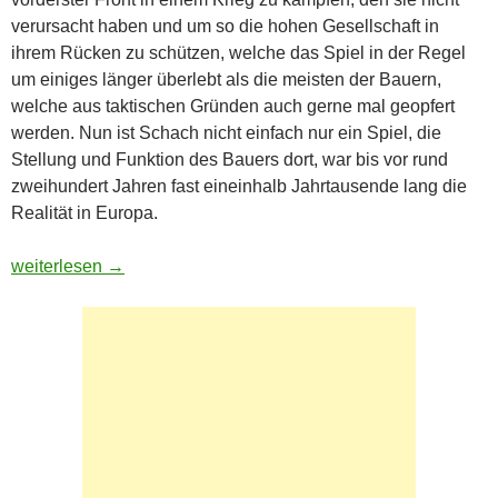
verursacht haben und um so die hohen Gesellschaft in
ihrem Rücken zu schützen, welche das Spiel in der Regel
um einiges länger überlebt als die meisten der Bauern,
welche aus taktischen Gründen auch gerne mal geopfert
werden. Nun ist Schach nicht einfach nur ein Spiel, die
Stellung und Funktion des Bauers dort, war bis vor rund
zweihundert Jahren fast eineinhalb Jahrtausende lang die
Realität in Europa.
Die neuen Feudalherren
weiterlesen
→