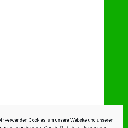
ir verwenden Cookies, um unsere Website und unseren
ervice zu optimieren.
Cookie-Richtlinie
-
Impressum