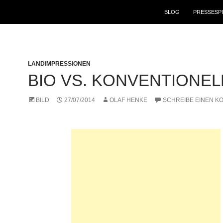
ZUM INHALT SPRINGE
BLOG
PRESSESP
LANDIMPRESSIONEN
BIO VS. KONVENTIONEL
BILD
27/07/2014
OLAF HENKE
SCHREIBE EINEN 