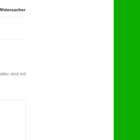
 Widersacher
lder sind mit