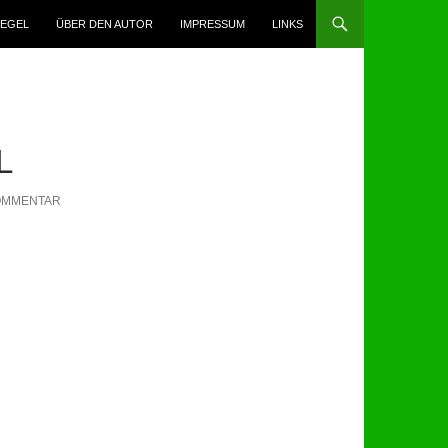
N
IEGEL
ÜBER DEN AUTOR
IMPRESSUM
LINKS
L
KOMMENTAR