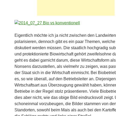
Eigentlich möchte ich ja nicht zwischen den Landwirten
polarisieren, dennoch gibt es ein paar Themen, welch
diskutiert werden müssen. Die staatlich hochgradig sub
und protektionierte Biowirtschaft gehört zweifelsohne d
geht es dabei garnicht darum, diese Wirtschaftsform al
Nonsens darzustellen, als vielmehr zu zeigen, was pas
der Staat sich in die Wirtschaft einmischt. Bei Biobetr
es, so wie überall, auf den Betriebsleiter an. Diejenigen
Wirtschaftsart aus Überzeugung gewählt haben, können
Betriebe in der Regel stolz präsentieren. Viele Biobetr
dies aber nicht, wie das obige Bild eindrucksvoll zeigt
schoneinmal vorzubeugen, die Bilder stammen von de
Standorten, sowohl beim Mais als auch bei den Kartoff