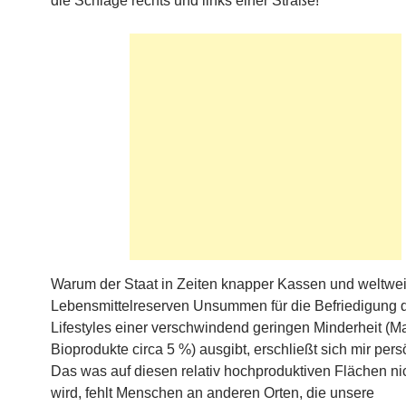
die Schläge rechts und links einer Straße!
Warum der Staat in Zeiten knapper Kassen und weltwei
Lebensmittelreserven Unsummen für die Befriedigung 
Lifestyles einer verschwindend geringen Minderheit (Ma
Bioprodukte circa 5 %) ausgibt, erschließt sich mir persö
Das was auf diesen relativ hochproduktiven Flächen nic
wird, fehlt Menschen an anderen Orten, die unsere