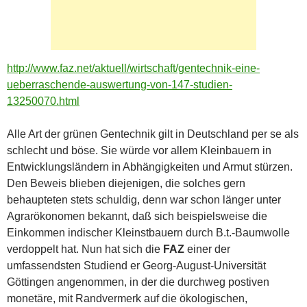
http://www.faz.net/aktuell/wirtschaft/gentechnik-eine-
ueberraschende-auswertung-von-147-studien-
13250070.html
Alle Art der grünen Gentechnik gilt in Deutschland per se als
schlecht und böse. Sie würde vor allem Kleinbauern in
Entwicklungsländern in Abhängigkeiten und Armut stürzen.
Den Beweis blieben diejenigen, die solches gern
behaupteten stets schuldig, denn war schon länger unter
Agrarökonomen bekannt, daß sich beispielsweise die
Einkommen indischer Kleinstbauern durch B.t.-Baumwolle
verdoppelt hat. Nun hat sich die
FAZ
einer der
umfassendsten Studiend er Georg-August-Universität
Göttingen angenommen, in der die durchweg postiven
monetäre, mit Randvermerk auf die ökologischen,