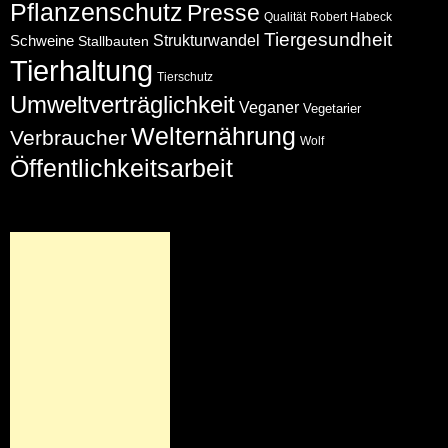
Pflanzenschutz
Presse
Qualität
Robert Habeck
Tiergesundheit
Schweine
Strukturwandel
Stallbauten
Tierhaltung
Tierschutz
Umweltverträglichkeit
Veganer
Vegetarier
Welternährung
Verbraucher
Wolf
Öffentlichkeitsarbeit