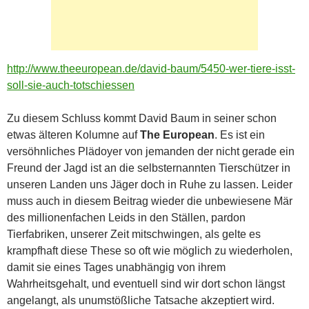
http://www.theeuropean.de/david-baum/5450-wer-tiere-isst-
soll-sie-auch-totschiessen
Zu diesem Schluss kommt David Baum in seiner schon
etwas älteren Kolumne auf
The European
. Es ist ein
versöhnliches Plädoyer von jemanden der nicht gerade ein
Freund der Jagd ist an die selbsternannten Tierschützer in
unseren Landen uns Jäger doch in Ruhe zu lassen. Leider
muss auch in diesem Beitrag wieder die unbewiesene Mär
des millionenfachen Leids in den Ställen, pardon
Tierfabriken, unserer Zeit mitschwingen, als gelte es
krampfhaft diese These so oft wie möglich zu wiederholen,
damit sie eines Tages unabhängig von ihrem
Wahrheitsgehalt, und eventuell sind wir dort schon längst
angelangt, als unumstößliche Tatsache akzeptiert wird.