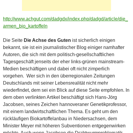
http://www.achgut.com/dadgdx/index.php/dadgd/article/die_
armen_bio_kartoffeln
Die Seite
Die Achse des Guten
ist sicherlich einigen
bekannt, sie ist ein journalistischer Blog einiger namhafter
Autoren, die sich mit dem politisch-gesellschaftlichen
Tagesgeschäft jenseits der eher links-grünen mainstream-
Medien beschäftigen und dabei oft nicht zimperlich
vorgehen. Wer sich in den überregionalen Zeitungen
Deutschlands mit seiner Lebensrealität nicht mehr
wiederfindet, dem sei ein Blick auf diese Seite empfohlen. In
dem oben verlinkten Artikel beschäftigt sich Hans-Jörg
Jacobsen, seines Zeichen hannoveraner Genetikprofessor,
mit einem landwirtschaftlichen Thema. Es geht um den
rückläufigen Biokartoffelanbau in Niedersachsen, dem
Minister Meyer mit höheren Subventionen entgegenwirken
möchte. Auch wenn Jacobsen die Drahtwurmproblematik