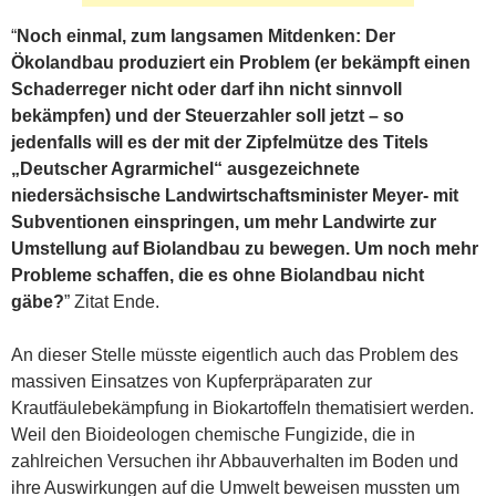
“
Noch einmal, zum langsamen Mitdenken: Der
Ökolandbau produziert ein Problem (er bekämpft einen
Schaderreger nicht oder darf ihn nicht sinnvoll
bekämpfen) und der Steuerzahler soll jetzt – so
jedenfalls will es der mit der Zipfelmütze des Titels
„Deutscher Agrarmichel“ ausgezeichnete
niedersächsische Landwirtschaftsminister Meyer- mit
Subventionen einspringen, um mehr Landwirte zur
Umstellung auf Biolandbau zu bewegen. Um noch mehr
Probleme schaffen, die es ohne Biolandbau nicht
gäbe?
” Zitat Ende.
An dieser Stelle müsste eigentlich auch das Problem des
massiven Einsatzes von Kupferpräparaten zur
Krautfäulebekämpfung in Biokartoffeln thematisiert werden.
Weil den Bioideologen chemische Fungizide, die in
zahlreichen Versuchen ihr Abbauverhalten im Boden und
ihre Auswirkungen auf die Umwelt beweisen mussten um