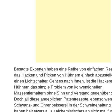
Besagte Experten haben eine Reihe von einfachen Re
das Hacken und Picken von Hühnern einfach abzustell
einen Lichtschalter. Geht es nach ihnen, ist die Hackere
Hühnern das simple Problem von konventionellen
Massentierhaltern ohne Sinn und Verstand gegenüber d
Doch all diese angeblichen Patentrezepte, ebenso we
Schwanz- und Ohrenbeisserei in der Schweinehaltung 
haben halt etwas all zu alchemistisches an sich: mal fu