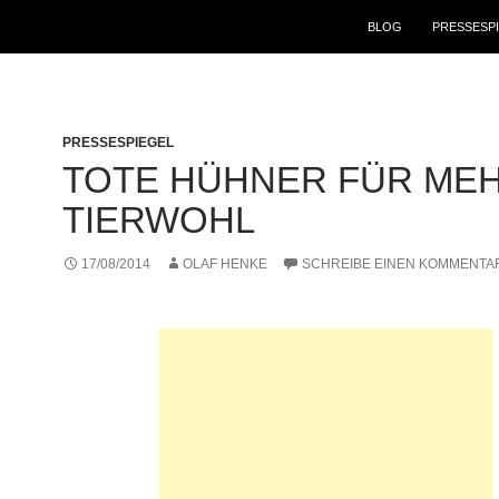
ZUM INHALT SPRINGE
BLOG
PRESSESP
PRESSESPIEGEL
TOTE HÜHNER FÜR ME
TIERWOHL
17/08/2014
OLAF HENKE
SCHREIBE EINEN KOMMENTA