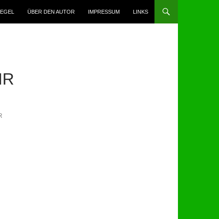
N
IEGEL
ÜBER DEN AUTOR
IMPRESSUM
LINKS
HR
R