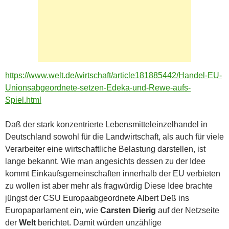
https://www.welt.de/wirtschaft/article181885442/Handel-EU-
Unionsabgeordnete-setzen-Edeka-und-Rewe-aufs-
Spiel.html
Daß der stark konzentrierte Lebensmitteleinzelhandel in
Deutschland sowohl für die Landwirtschaft, als auch für viele
Verarbeiter eine wirtschaftliche Belastung darstellen, ist
lange bekannt. Wie man angesichts dessen zu der Idee
kommt Einkaufsgemeinschaften innerhalb der EU verbieten
zu wollen ist aber mehr als fragwürdig Diese Idee brachte
jüngst der CSU Europaabgeordnete Albert Deß ins
Europaparlament ein, wie
Carsten Dierig
auf der Netzseite
der
Welt
berichtet. Damit würden unzählige